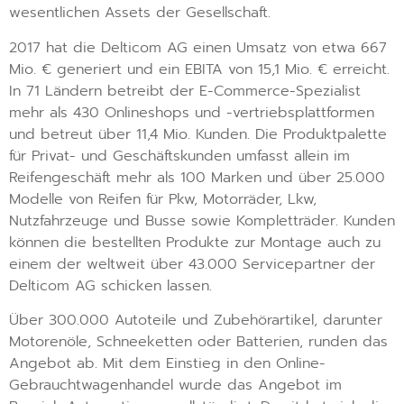
wesentlichen Assets der Gesellschaft.
2017 hat die Delticom AG einen Umsatz von etwa 667
Mio. € generiert und ein EBITA von 15,1 Mio. € erreicht.
In 71 Ländern betreibt der E-Commerce-Spezialist
mehr als 430 Onlineshops und -vertriebsplattformen
und betreut über 11,4 Mio. Kunden. Die Produktpalette
für Privat- und Geschäftskunden umfasst allein im
Reifengeschäft mehr als 100 Marken und über 25.000
Modelle von Reifen für Pkw, Motorräder, Lkw,
Nutzfahrzeuge und Busse sowie Kompletträder. Kunden
können die bestellten Produkte zur Montage auch zu
einem der weltweit über 43.000 Servicepartner der
Delticom AG schicken lassen.
Über 300.000 Autoteile und Zubehörartikel, darunter
Motorenöle, Schneeketten oder Batterien, runden das
Angebot ab. Mit dem Einstieg in den Online-
Gebrauchtwagenhandel wurde das Angebot im