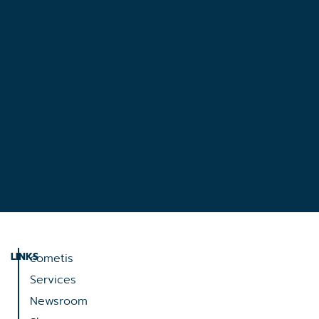
LINKS
cometis
Services
Newsroom