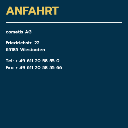
ANFAHRT
cometis AG
Friedrichstr. 22
65185 Wiesbaden
Tel.:
+ 49 611 20 58 55 0
Fax: + 49 611 20 58 55 66