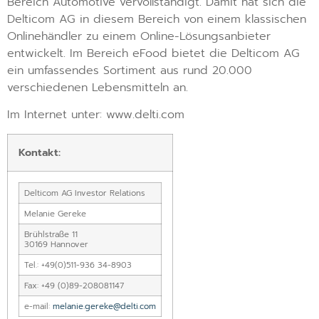
Bereich Automotive vervollständigt. Damit hat sich die
Delticom AG in diesem Bereich von einem klassischen
Onlinehändler zu einem Online-Lösungsanbieter
entwickelt. Im Bereich eFood bietet die Delticom AG
ein umfassendes Sortiment aus rund 20.000
verschiedenen Lebensmitteln an.
Im Internet unter: www.delti.com
Kontakt:
Delticom AG Investor Relations
Melanie Gereke
Brühlstraße 11
30169 Hannover
Tel.: +49(0)511-936 34-8903
Fax: +49 (0)89-208081147
e-mail:
melanie.gereke@delti.com