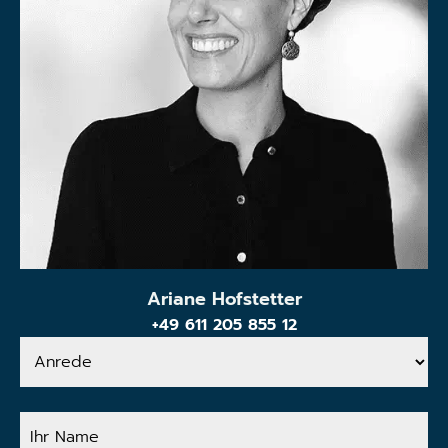
Ariane Hofstetter
+49 611 205 855 12
Anrede
Ihr
Name