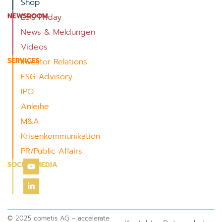
Shop
NEWSROOM
ESG Friday
News & Meldungen
Videos
SERVICES
Investor Relations
ESG Advisory
IPO
Anleihe
M&A
Krisenkommunikation
PR/Public Affairs
SOCIAL MEDIA
© 2025 cometis AG – accelerate