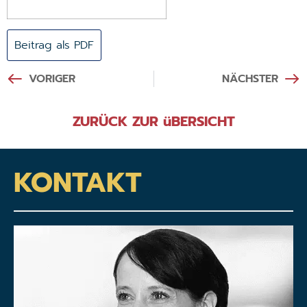
Beitrag als PDF
VORIGER
NÄCHSTER
ZURÜCK ZUR üBERSICHT
KONTAKT