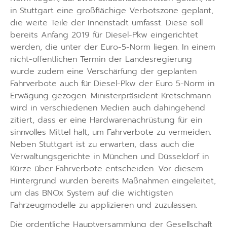
in Stuttgart eine großflächige Verbotszone geplant,
die weite Teile der Innenstadt umfasst. Diese soll
bereits Anfang 2019 für Diesel-Pkw eingerichtet
werden, die unter der Euro-5-Norm liegen. In einem
nicht-öffentlichen Termin der Landesregierung
wurde zudem eine Verschärfung der geplanten
Fahrverbote auch für Diesel-Pkw der Euro 5-Norm in
Erwägung gezogen. Ministerpräsident Kretschmann
wird in verschiedenen Medien auch dahingehend
zitiert, dass er eine Hardwarenachrüstung für ein
sinnvolles Mittel hält, um Fahrverbote zu vermeiden.
Neben Stuttgart ist zu erwarten, dass auch die
Verwaltungsgerichte in München und Düsseldorf in
Kürze über Fahrverbote entscheiden. Vor diesem
Hintergrund wurden bereits Maßnahmen eingeleitet,
um das BNOx System auf die wichtigsten
Fahrzeugmodelle zu applizieren und zuzulassen.
Die ordentliche Hauptversammlung der Gesellschaft