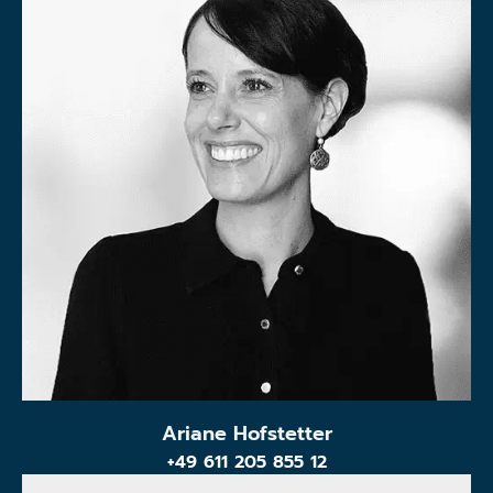
Ariane Hofstetter
+49 611 205 855 12
Anrede