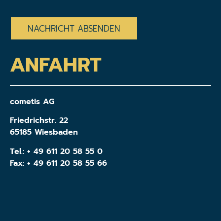
CAPTCHA
ANFAHRT
cometis AG
Friedrichstr. 22
65185 Wiesbaden
Tel.:
+ 49 611 20 58 55 0
Fax: + 49 611 20 58 55 66