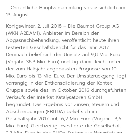
– Ordentliche Hauptversammlung voraussichtlich am
13. August
Königswinter, 2. Juli 2018 – Die Baumot Group AG
(WKN A2DAM1), Anbieter im Bereich der
Abgasnachbehandlung, veröffentlicht heute ihren
testierten Geschäftsbericht für das Jahr 2017.
Demnach belief sich der Umsatz auf 9,8 Mio. Euro
(Vorjahr: 38,3 Mio. Euro) und lag damit leicht unter
der zum Halbjahr angepassten Prognose von 10
Mio. Euro bis 13 Mio. Euro. Der Umsatzrückgang liegt
vorrangig in der Entkonsolidierung der Kontec
Gruppe sowie des im Oktober 2016 durchgeführten
Verkaufs der Interkat Katalysatoren GmbH
begründet. Das Ergebnis vor Zinsen, Steuern und
Abschreibungen (EBITDA) belief sich im
Geschäftsjahr 2017 auf -6,2 Mio. Euro (Vorjahr: -3,6
Mio. Euro). Gleichzeitig investierte die Gesellschaft