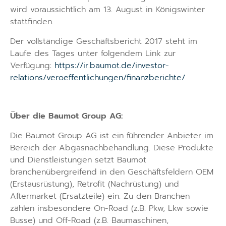
wird voraussichtlich am 13. August in Königswinter
stattfinden.
Der vollständige Geschäftsbericht 2017 steht im
Laufe des Tages unter folgendem Link zur
Verfügung:
https://ir.baumot.de/investor-
relations/veroeffentlichungen/finanzberichte/
Über die Baumot Group AG:
Die Baumot Group AG ist ein führender Anbieter im
Bereich der Abgasnachbehandlung. Diese Produkte
und Dienstleistungen setzt Baumot
branchenübergreifend in den Geschäftsfeldern OEM
(Erstausrüstung), Retrofit (Nachrüstung) und
Aftermarket (Ersatzteile) ein. Zu den Branchen
zählen insbesondere On-Road (z.B. Pkw, Lkw sowie
Busse) und Off-Road (z.B. Baumaschinen,