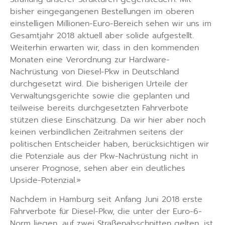
bisher eingegangenen Bestellungen im oberen
einstelligen Millionen-Euro-Bereich sehen wir uns im
Gesamtjahr 2018 aktuell aber solide aufgestellt.
Weiterhin erwarten wir, dass in den kommenden
Monaten eine Verordnung zur Hardware-
Nachrüstung von Diesel-Pkw in Deutschland
durchgesetzt wird. Die bisherigen Urteile der
Verwaltungsgerichte sowie die geplanten und
teilweise bereits durchgesetzten Fahrverbote
stützen diese Einschätzung. Da wir hier aber noch
keinen verbindlichen Zeitrahmen seitens der
politischen Entscheider haben, berücksichtigen wir
die Potenziale aus der Pkw-Nachrüstung nicht in
unserer Prognose, sehen aber ein deutliches
Upside-Potenzial.»
Nachdem in Hamburg seit Anfang Juni 2018 erste
Fahrverbote für Diesel-Pkw, die unter der Euro-6-
Norm liegen, auf zwei Straßenabschnitten gelten, ist