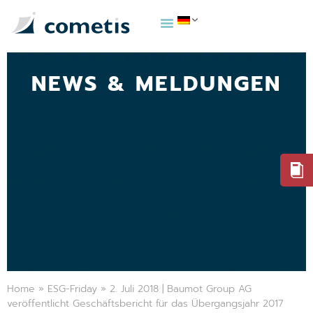
NEWS & MELDUNGEN
Home
»
ESG-Friday
»
2. Juli 2018 | Baumot Group AG
veröffentlicht Geschäftsbericht für das Übergangsjahr 2017