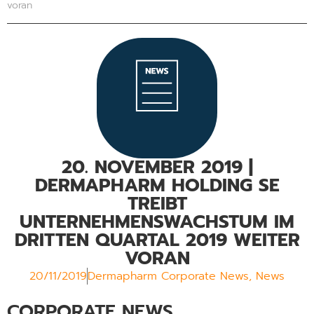
voran
20. NOVEMBER 2019 |
DERMAPHARM HOLDING SE
TREIBT
UNTERNEHMENSWACHSTUM IM
DRITTEN QUARTAL 2019 WEITER
VORAN
20/11/2019
Dermapharm Corporate News
,
News
CORPORATE NEWS