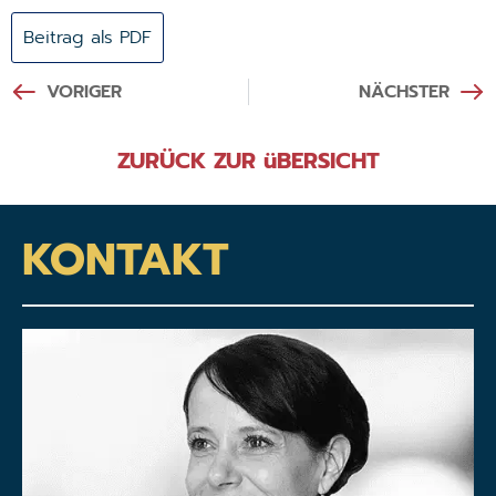
Beitrag als PDF
VORIGER
NÄCHSTER
ZURÜCK ZUR üBERSICHT
KONTAKT