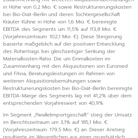
in Höhe von 0,2 Mio. € sowie Restrukturierungskosten
bei Bio-Diät-Berlin und deren Tochtergesellschaft
Kräuter Kühne in Höhe von 1,6 Mio. € bereinigte
EBITDA des Segments um 11,5% auf 113,8 Mio. €
(Vorjahreszeitraum: 102,1 Mio. €). Diese Steigerung
basierte maßgeblich auf der positiven Entwicklung
des Rohertrags bei gleichzeitiger Senkung der
Materialkosten-Ratio. Die um Einmalkosten im
Zusammenhang mit den Akquisitionen von Euromed
und Fitvia, Beratungsleistungen im Rahmen von
weiteren Akquisitionsbemühungen sowie
Restrukturierungskosten bei Bio-Diät-Berlin bereinigte
EBITDA-Marge des Segments lag mit 41,2% über dem
entsprechenden Vorjahreswert von 40,9%.
Im Segment „Parallelimportgeschäft“ stieg der Umsatz
im Berichtszeitraum um 3,1% auf 185,1 Mio. €
(Vorjahreszeitraum: 179,5 Mio. €) an. Dieser Anstieg
resultierte im Wesentlichen aus einer grundsätzlich