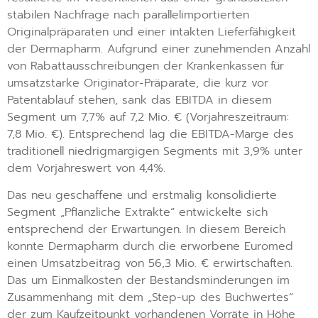
stabilen Nachfrage nach parallelimportierten
Originalpräparaten und einer intakten Lieferfähigkeit
der Dermapharm. Aufgrund einer zunehmenden Anzahl
von Rabattausschreibungen der Krankenkassen für
umsatzstarke Originator-Präparate, die kurz vor
Patentablauf stehen, sank das EBITDA in diesem
Segment um 7,7% auf 7,2 Mio. € (Vorjahreszeitraum:
7,8 Mio. €). Entsprechend lag die EBITDA-Marge des
traditionell niedrigmargigen Segments mit 3,9% unter
dem Vorjahreswert von 4,4%.
Das neu geschaffene und erstmalig konsolidierte
Segment „Pflanzliche Extrakte“ entwickelte sich
entsprechend der Erwartungen. In diesem Bereich
konnte Dermapharm durch die erworbene Euromed
einen Umsatzbeitrag von 56,3 Mio. € erwirtschaften.
Das um Einmalkosten der Bestandsminderungen im
Zusammenhang mit dem „Step-up des Buchwertes“
der zum Kaufzeitpunkt vorhandenen Vorräte in Höhe