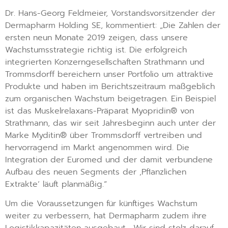
Dr. Hans-Georg Feldmeier, Vorstandsvorsitzender der
Dermapharm Holding SE, kommentiert: „Die Zahlen der
ersten neun Monate 2019 zeigen, dass unsere
Wachstumsstrategie richtig ist. Die erfolgreich
integrierten Konzerngesellschaften Strathmann und
Trommsdorff bereichern unser Portfolio um attraktive
Produkte und haben im Berichtszeitraum maßgeblich
zum organischen Wachstum beigetragen. Ein Beispiel
ist das Muskelrelaxans-Präparat Myopridin® von
Strathmann, das wir seit Jahresbeginn auch unter der
Marke Myditin® über Trommsdorff vertreiben und
hervorragend im Markt angenommen wird. Die
Integration der Euromed und der damit verbundene
Aufbau des neuen Segments der ‚Pflanzlichen
Extrakte‘ läuft planmäßig.“
Um die Voraussetzungen für künftiges Wachstum
weiter zu verbessern, hat Dermapharm zudem ihre