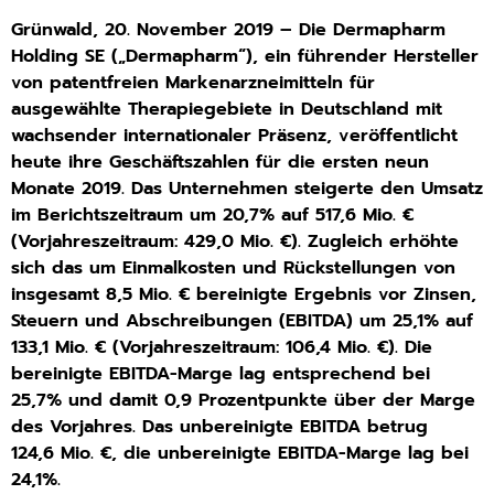
Grünwald, 20. November 2019 – Die Dermapharm
Holding SE („Dermapharm“), ein führender Hersteller
von patentfreien Markenarzneimitteln für
ausgewählte Therapiegebiete in Deutschland mit
wachsender internationaler Präsenz, veröffentlicht
heute ihre Geschäftszahlen für die ersten neun
Monate 2019. Das Unternehmen steigerte den Umsatz
im Berichtszeitraum um 20,7% auf 517,6 Mio. €
(Vorjahreszeitraum: 429,0 Mio. €). Zugleich erhöhte
sich das um Einmalkosten und Rückstellungen von
insgesamt 8,5 Mio. € bereinigte Ergebnis vor Zinsen,
Steuern und Abschreibungen (EBITDA) um 25,1% auf
133,1 Mio. € (Vorjahreszeitraum: 106,4 Mio. €). Die
bereinigte EBITDA-Marge lag entsprechend bei
25,7% und damit 0,9 Prozentpunkte über der Marge
des Vorjahres. Das unbereinigte EBITDA betrug
124,6 Mio. €, die unbereinigte EBITDA-Marge lag bei
24,1%.