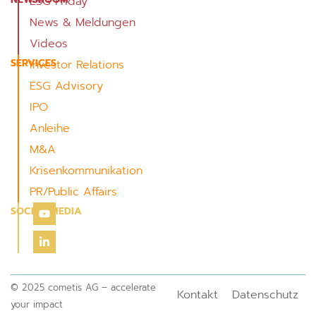
ESG Friday
News & Meldungen
Videos
SERVICES
Investor Relations
ESG Advisory
IPO
Anleihe
M&A
Krisenkommunikation
PR/Public Affairs
SOCIAL MEDIA
© 2025 cometis AG – accelerate
Kontakt
Datenschutz
your impact