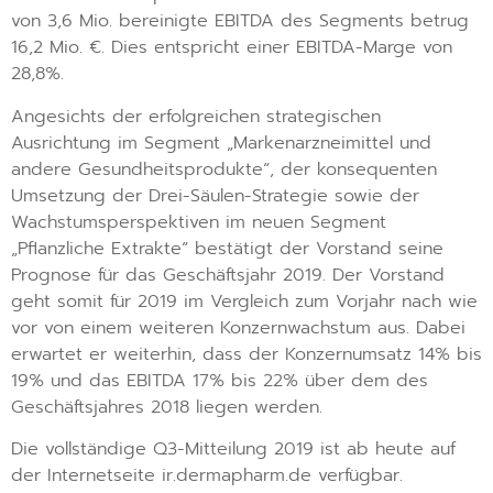
von 3,6 Mio. bereinigte EBITDA des Segments betrug
16,2 Mio. €. Dies entspricht einer EBITDA-Marge von
28,8%.
Angesichts der erfolgreichen strategischen
Ausrichtung im Segment „Markenarzneimittel und
andere Gesundheitsprodukte“, der konsequenten
Umsetzung der Drei-Säulen-Strategie sowie der
Wachstumsperspektiven im neuen Segment
„Pflanzliche Extrakte“ bestätigt der Vorstand seine
Prognose für das Geschäftsjahr 2019. Der Vorstand
geht somit für 2019 im Vergleich zum Vorjahr nach wie
vor von einem weiteren Konzernwachstum aus. Dabei
erwartet er weiterhin, dass der Konzernumsatz 14% bis
19% und das EBITDA 17% bis 22% über dem des
Geschäftsjahres 2018 liegen werden.
Die vollständige Q3-Mitteilung 2019 ist ab heute auf
der Internetseite ir.dermapharm.de verfügbar.