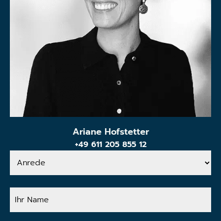
Ariane Hofstetter
+49 611 205 855 12
Anrede
Ihr
Name