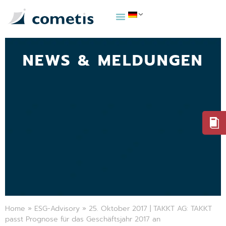
NEWS & MELDUNGEN
Home
»
ESG-Advisory
»
25. Oktober 2017 | TAKKT AG: TAKKT
passt Prognose für das Geschäftsjahr 2017 an