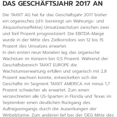
DAS GESCHÄFTSJAHR 2017 AN
Die TAKKT AG hat für das Geschäftsjahr 2017 bisher
ein organisches (d.h. bereinigt um Währungs- und
Akquisitionseffekte) Umsatzwachstum zwischen zwei
und fünf Prozent prognostiziert. Die EBITDA-Marge
wurde in der Mitte des Zielkorridors von 12 bis 15
Prozent des Umsatzes erwartet.
In den ersten neun Monaten lag das organische
Wachstum im Konzern bei 0,5 Prozent. Während der
Geschäftsbereich TAKKT EUROPE die
Wachstumserwartung erfüllen und organisch mit 2,8
Prozent wachsen konnte, entwickelten sich die
Geschäfte im Segment TAKKT AMERICA mit minus 1,7
Prozent schwächer als erwartet. Zum einen
verzeichneten alle US-Sparten in Florida und Texas im
September einen deutlichen Rückgang des
Auftragseingangs durch die Auswirkungen der
Wirbelstürme. Zum anderen lief bei der OEG Mitte des