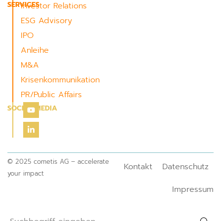
SERVICES
Investor Relations
ESG Advisory
IPO
Anleihe
M&A
Krisenkommunikation
PR/Public Affairs
SOCIAL MEDIA
© 2025 cometis AG – accelerate
Kontakt
Datenschutz
your impact
Impressum