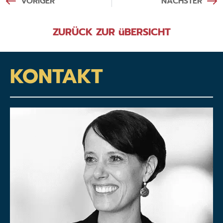
VORIGER
NÄCHSTER
ZURÜCK ZUR üBERSICHT
KONTAKT