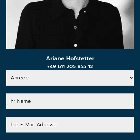
Ariane Hofstetter
+49 611 205 855 12
Anrede
Ihr
Name
Ihre
E-
Mail-
Adresse