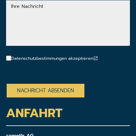
Ihre
Nachricht
Datenschutzbestimmungen akzeptieren
CAPTCHA
ANFAHRT
cometis AG