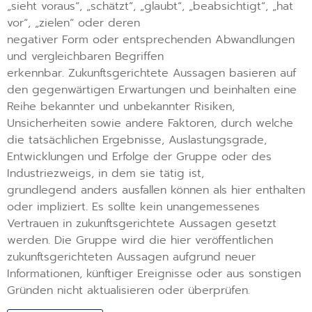
„sieht voraus“, „schätzt“, „glaubt“, „beabsichtigt“, „hat
vor“, „zielen“ oder deren
negativer Form oder entsprechenden Abwandlungen
und vergleichbaren Begriffen
erkennbar. Zukunftsgerichtete Aussagen basieren auf
den gegenwärtigen Erwartungen und beinhalten eine
Reihe bekannter und unbekannter Risiken,
Unsicherheiten sowie andere Faktoren, durch welche
die tatsächlichen Ergebnisse, Auslastungsgrade,
Entwicklungen und Erfolge der Gruppe oder des
Industriezweigs, in dem sie tätig ist,
grundlegend anders ausfallen können als hier enthalten
oder impliziert. Es sollte kein unangemessenes
Vertrauen in zukunftsgerichtete Aussagen gesetzt
werden. Die Gruppe wird die hier veröffentlichen
zukunftsgerichteten Aussagen aufgrund neuer
Informationen, künftiger Ereignisse oder aus sonstigen
Gründen nicht aktualisieren oder überprüfen.