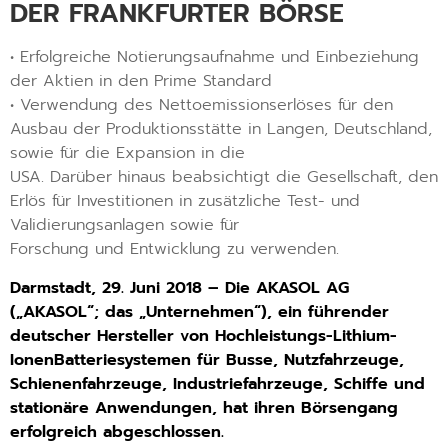
DER FRANKFURTER BÖRSE
• Erfolgreiche Notierungsaufnahme und Einbeziehung
der Aktien in den Prime Standard
• Verwendung des Nettoemissionserlöses für den
Ausbau der Produktionsstätte in Langen, Deutschland,
sowie für die Expansion in die
USA. Darüber hinaus beabsichtigt die Gesellschaft, den
Erlös für Investitionen in zusätzliche Test- und
Validierungsanlagen sowie für
Forschung und Entwicklung zu verwenden.
Darmstadt, 29. Juni 2018 – Die AKASOL AG
(„AKASOL“; das „Unternehmen“),
ein führender
deutscher Hersteller von Hochleistungs-Lithium-
IonenBatteriesystemen
für Busse, Nutzfahrzeuge,
Schienenfahrzeuge,
Industriefahrzeuge, Schiffe und
stationäre Anwendungen, hat ihren
Börsengang
erfolgreich abgeschlossen.