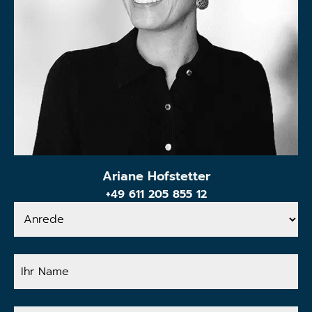
Ariane Hofstetter
+49 611 205 855 12
Anrede
Ihr
Name
Ihre