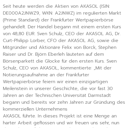
Seit heute werden die Aktien von AKASOL (ISIN:
DE000A2JNWZ9, WKN: A2JNWZ) im regulierten Markt
(Prime Standard) der Frankfurter Wertpapierbörse
gehandelt. Der Handel begann mit einem ersten Kurs
von 48,80 EUR. Sven Schulz, CEO der AKASOL AG, Dr.
Curt-Philipp Lorber, CFO der AKASOL AG, sowie die
Mitgründer und Aktionäre Felix von Borck, Stephen
Raiser und Dr. Björn Eberleh läuteten auf dem
Börsenparkett die Glocke für den ersten Kurs. Sven
Schulz, CEO von AKASOL, kommentierte: „Mit der
Notierungsaufnahme an der Frankfurter
Wertpapierbörse feiern wir einen einzigartigen
Meilenstein in unserer Geschichte, die vor fast 30
Jahren an der Technischen Universität Darmstadt
begann und bereits vor zehn Jahren zur Gründung des
kommerziellen Unternehmens
AKASOL führte. In dieses Projekt ist eine Menge an
harter Arbeit geflossen und wir freuen uns sehr, nun