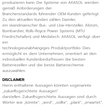
produzieren kann. Die Systeme von AKASOL werden
gemäß Anforderungen der
Branchenstandards führender OEM-Kunden gefertigt.
Zu den aktuellen Kunden zählen Daimler,
ein skandinavischer Bus- und Lkw-Hersteller, Alstom,
Bombardier, Rolls-Royce Power Systems (MTU
Friedrichshafen) und Medatech. AKASOL verfügt über
ein
technologieunabhängiges Produktportfolio. Dies
ermöglicht es dem Unternehmen, orientiert an den
individuellen Kundenbedürfnissen die besten
Batteriezellen und die beste Batteriechemie
auszuwählen.
DISCLAIMER:
Hierin enthaltene Aussagen könnten sogenannte
„zukunftsgerichtete Aussagen“
darstellen. Zukunftsgerichtete Aussagen sind durch
Wörter wie „könnte“, „wird“, „sollte“, „plant“, „erwartet“,