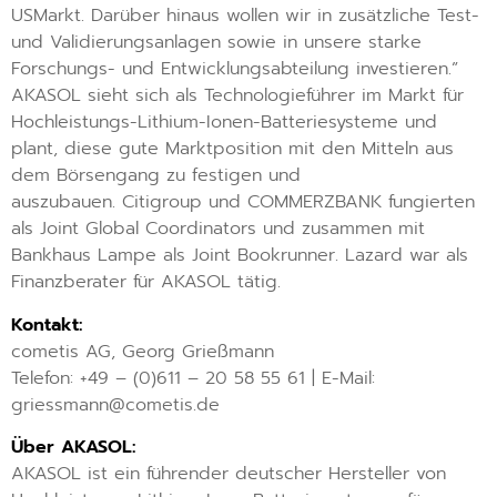
USMarkt. Darüber hinaus wollen wir in zusätzliche Test-
und Validierungsanlagen sowie in unsere starke
Forschungs- und Entwicklungsabteilung investieren.”
AKASOL sieht sich als Technologieführer im Markt für
Hochleistungs-Lithium-Ionen-Batteriesysteme und
plant, diese gute Marktposition mit den Mitteln aus
dem Börsengang zu festigen und
auszubauen. Citigroup und COMMERZBANK fungierten
als Joint Global Coordinators und zusammen mit
Bankhaus Lampe als Joint Bookrunner. Lazard war als
Finanzberater für AKASOL tätig.
Kontakt:
cometis AG, Georg Grießmann
Telefon: +49 – (0)611 – 20 58 55 61 | E-Mail:
griessmann@cometis.de
Über AKASOL:
AKASOL ist ein führender deutscher Hersteller von