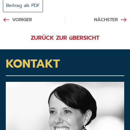
Beitrag als PDF
VORIGER
NÄCHSTER
ZURÜCK ZUR üBERSICHT
KONTAKT