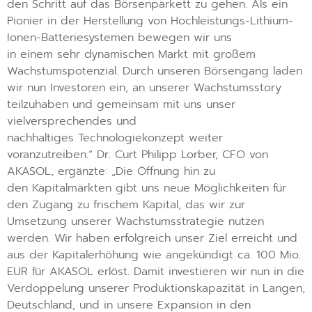
den Schritt auf das Börsenparkett zu gehen. Als ein
Pionier in der Herstellung von Hochleistungs-Lithium-
Ionen-Batteriesystemen bewegen wir uns
in einem sehr dynamischen Markt mit großem
Wachstumspotenzial. Durch unseren Börsengang laden
wir nun Investoren ein, an unserer Wachstumsstory
teilzuhaben und gemeinsam mit uns unser
vielversprechendes und
nachhaltiges Technologiekonzept weiter
voranzutreiben.“ Dr. Curt Philipp Lorber, CFO von
AKASOL, ergänzte: „Die Öffnung hin zu
den Kapitalmärkten gibt uns neue Möglichkeiten für
den Zugang zu frischem Kapital, das wir zur
Umsetzung unserer Wachstumsstrategie nutzen
werden. Wir haben erfolgreich unser Ziel erreicht und
aus der Kapitalerhöhung wie angekündigt ca. 100 Mio.
EUR für AKASOL erlöst. Damit investieren wir nun in die
Verdoppelung unserer Produktionskapazität in Langen,
Deutschland, und in unsere Expansion in den