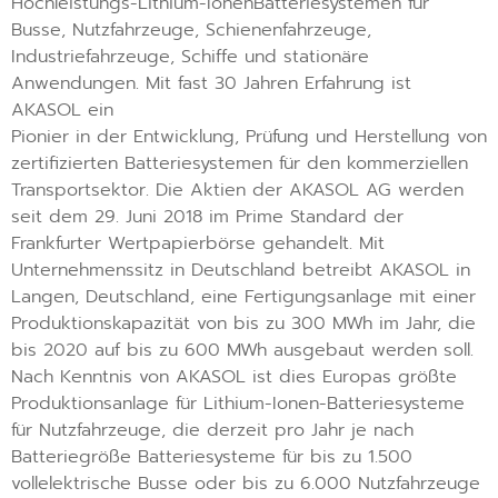
Hochleistungs-Lithium-IonenBatteriesystemen für
Busse, Nutzfahrzeuge, Schienenfahrzeuge,
Industriefahrzeuge, Schiffe und stationäre
Anwendungen. Mit fast 30 Jahren Erfahrung ist
AKASOL ein
Pionier in der Entwicklung, Prüfung und Herstellung von
zertifizierten Batteriesystemen für den kommerziellen
Transportsektor. Die Aktien der AKASOL AG werden
seit dem 29. Juni 2018 im Prime Standard der
Frankfurter Wertpapierbörse gehandelt. Mit
Unternehmenssitz in Deutschland betreibt AKASOL in
Langen, Deutschland, eine Fertigungsanlage mit einer
Produktionskapazität von bis zu 300 MWh im Jahr, die
bis 2020 auf bis zu 600 MWh ausgebaut werden soll.
Nach Kenntnis von AKASOL ist dies Europas größte
Produktionsanlage für Lithium-Ionen-Batteriesysteme
für Nutzfahrzeuge, die derzeit pro Jahr je nach
Batteriegröße Batteriesysteme für bis zu 1.500
vollelektrische Busse oder bis zu 6.000 Nutzfahrzeuge