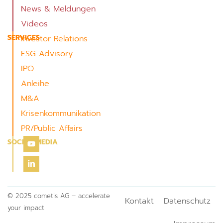
News & Meldungen
Videos
SERVICES
Investor Relations
ESG Advisory
IPO
Anleihe
M&A
Krisenkommunikation
PR/Public Affairs
SOCIAL MEDIA
© 2025 cometis AG – accelerate
Kontakt
Datenschutz
your impact