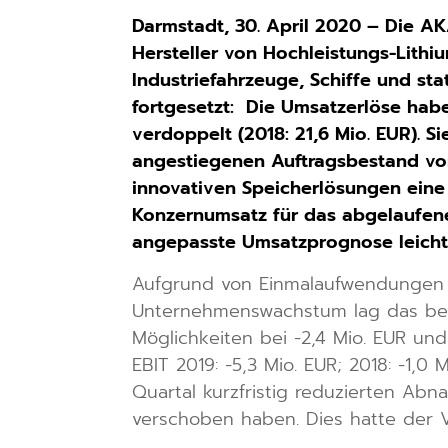
Darmstadt, 30. April 2020 – Die A
Hersteller von Hochleistungs-Lithi
Industriefahrzeuge, Schiffe und s
fortgesetzt:
Die Umsatzerlöse haben
verdoppelt (2018: 21,6 Mio. EUR). S
angestiegenen Auftragsbestand von
innovativen Speicherlösungen eine
Konzernumsatz für das abgelaufen
angepasste Umsatzprognose leicht 
Aufgrund von Einmalaufwendungen s
Unternehmenswachstum lag das ber
Möglichkeiten bei -2,4 Mio. EUR un
EBIT 2019: -5,3 Mio. EUR; 2018: -1,
Quartal kurzfristig reduzierten Ab
verschoben haben. Dies hatte der 