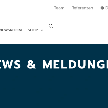
Team
Referenzen
D
NEWSROOM
SHOP
EWS & MELDUNG