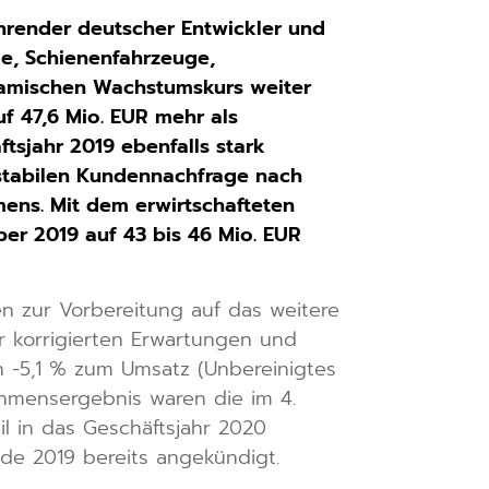
hrender deutscher Entwickler und
ge, Schienenfahrzeuge,
amischen Wachstumskurs weiter
f 47,6 Mio. EUR mehr als
ftsjahr 2019 ebenfalls stark
 stabilen Kundennachfrage nach
ens. Mit dem erwirtschafteten
r 2019 auf 43 bis 46 Mio. EUR
 zur Vorbereitung auf das weitere
 korrigierten Erwartungen und
n -5,1 % zum Umsatz (Unbereinigtes
nehmensergebnis waren die im 4.
l in das Geschäftsjahr 2020
e 2019 bereits angekündigt.