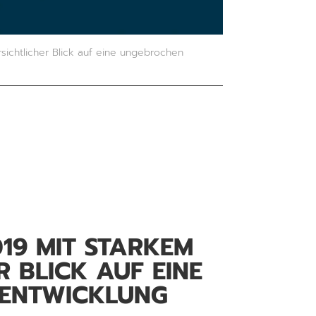
sichtlicher Blick auf eine ungebrochen
19 MIT STARKEM W
LICK AUF EINE U
NTWICKLUNG