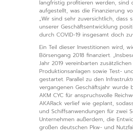
langfristig profitieren werden, sin
aufgestellt, was die Finanzierung 
„Wir sind sehr zuversichtlich, dass 
unserer Geschäftsentwicklung posi
durch COVID-19 insgesamt doch zuve
Ein Teil dieser Investitionen wird,
Börsengang 2018 finanziert. „Insbe
Jahr 2019 vereinbarten zusätzlichen
Produktionsanlagen sowie Test- un
gestartet. Parallel zu den Infrastru
vergangenen Geschäftsjahr wurde b
AKM CYC für anspruchsvolle Reichw
AKARack verlief wie geplant, sodas
und Schiffsanwendungen für zwei S
Unternehmen außerdem, die Entwick
großen deutschen Pkw- und Nutzfah