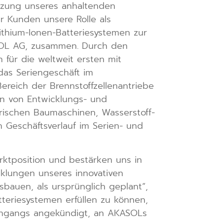
tzung unseres anhaltenden
r Kunden unsere Rolle als
Lithium-Ionen-Batteriesystemen zur
ASOL AG, zusammen. Durch den
für die weltweit ersten mit
das Seriengeschäft im
reich der Brennstoffzellenantriebe
en von Entwicklungs- und
trischen Baumaschinen, Wasserstoff-
n Geschäftsverlauf im Serien- und
rktposition und bestärken uns in
cklungen unseres innovativen
sbauen, als ursprünglich geplant“,
teriesystemen erfüllen zu können,
sengangs angekündigt, an AKASOLs