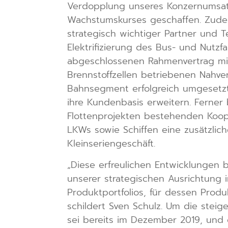
Verdopplung unseres Konzernumsat
Wachstumskurses geschaffen. Zudem
strategisch wichtiger Partner und T
Elektrifizierung des Bus- und Nut
abgeschlossenen Rahmenvertrag mit
Brennstoffzellen betriebenen Nahve
Bahnsegment erfolgreich umgesetzt 
ihre Kundenbasis erweitern. Ferner
Flottenprojekten bestehenden Koope
LKWs sowie Schiffen eine zusätzlich
Kleinseriengeschäft.
„Diese erfreulichen Entwicklungen 
unserer strategischen Ausrichtung 
Produktportfolios, für dessen Produ
schildert Sven Schulz. Um die stei
sei bereits im Dezember 2019, und