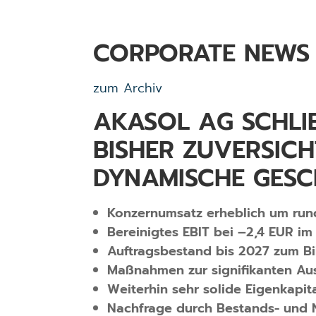
CORPORATE NEWS
zum Archiv
AKASOL AG SCHLIE
ISHER ZUVERSICHT
YNAMISCHE GESC
Konzernumsatz erheblich um rund 
Bereinigtes EBIT bei –2,4 EUR i
Auftragsbestand bis 2027 zum Bi
Maßnahmen zur signifikanten Aus
Weiterhin sehr solide Eigenkapi
Nachfrage durch Bestands- und 