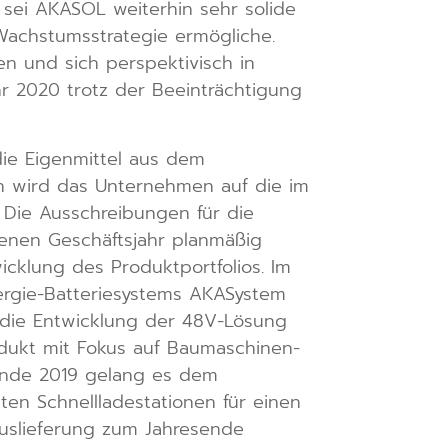
e sei AKASOL weiterhin sehr solide
 Wachstumsstrategie ermögliche.
len und sich perspektivisch in
r 2020 trotz der Beeinträchtigung
die Eigenmittel aus dem
en wird das Unternehmen auf die im
. Die Ausschreibungen für die
enen Geschäftsjahr planmäßig
wicklung des Produktportfolios. Im
ergie-Batteriesystems AKASystem
 die Entwicklung der 48V-Lösung
odukt mit Fokus auf Baumaschinen-
 Ende 2019 gelang es dem
n Schnellladestationen für einen
uslieferung zum Jahresende