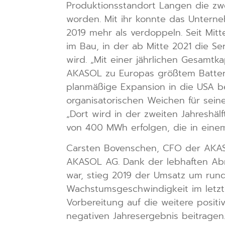
Produktionsstandort Langen die zwe
worden. Mit ihr konnte das Untern
2019 mehr als verdoppeln. Seit Mit
im Bau, in der ab Mitte 2021 die S
wird. „Mit einer jährlichen Gesamtk
AKASOL zu Europas größtem Batterie
planmäßige Expansion in die USA be
organisatorischen Weichen für seine
„Dort wird in der zweiten Jahreshäl
von 400 MWh erfolgen, die in einem
Carsten Bovenschen, CFO der AKASOL
AKASOL AG. Dank der lebhaften Ab
war, stieg 2019 der Umsatz um rund
Wachstumsgeschwindigkeit im letzt
Vorbereitung auf die weitere posit
negativen Jahresergebnis beitrage