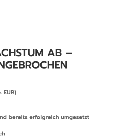
CHSTUM AB – B
NGEBROCHEN D
. EUR)
nd bereits erfolgreich umgesetzt
ch