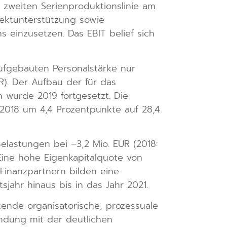
 zweiten Serienproduktionslinie am
jektunterstützung sowie
 einzusetzen. Das EBIT belief sich
aufgebauten Personalstärke nur
R). Der Aufbau der für das
wurde 2019 fortgesetzt. Die
2018 um 4,4 Prozentpunkte auf 28,4
lastungen bei –3,2 Mio. EUR (2018:
 Eine hohe Eigenkapitalquote von
 Finanzpartnern bilden eine
sjahr hinaus bis in das Jahr 2021.
ende organisatorische, prozessuale
ndung mit der deutlichen