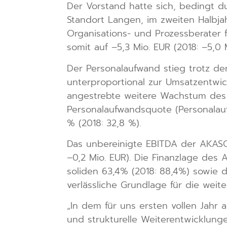
Der Vorstand hatte sich, bedingt d
Standort Langen, im zweiten Halbja
Organisations- und Prozessberater 
somit auf –5,3 Mio. EUR (2018: –5,0 
Der Personalaufwand stieg trotz de
unterproportional zur Umsatzentwick
angestrebte weitere Wachstum des 
Personalaufwandsquote (Personalau
% (2018: 32,8 %).
Das unbereinigte EBITDA der AKASOL
–0,2 Mio. EUR). Die Finanzlage des 
soliden 63,4% (2018: 88,4%) sowie d
verlässliche Grundlage für die weit
„In dem für uns ersten vollen Jahr
und strukturelle Weiterentwicklun