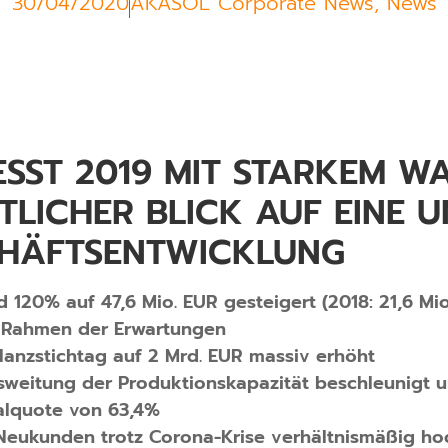
30/04/2020
AKASOL Corporate News
,
News
SST 2019 MIT STARKEM WA
LICHER BLICK AUF EINE U
HÄFTSENTWICKLUNG
120% auf 47,6 Mio. EUR gesteigert (2018: 21,6 Mio
m Rahmen der Erwartungen
lanzstichtag auf 2 Mrd. EUR massiv erhöht
weitung der Produktionskapazität beschleunigt u
talquote von 63,4%
Neukunden trotz Corona-Krise verhältnismäßig ho