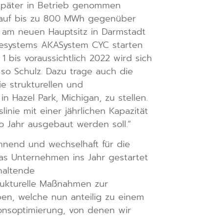
 später in Betrieb genommen
t auf bis zu 800 MWh gegenüber
1 am neuen Hauptsitz in Darmstadt
riesystems AKASystem CYC starten
1 bis voraussichtlich 2022 wird sich
so Schulz. Dazu trage auch die
e strukturellen und
 Hazel Park, Michigan, zu stellen.
inie mit einer jährlichen Kapazität
o Jahr ausgebaut werden soll.“
nnend und wechselhaft für die
s Unternehmen ins Jahr gestartet
haltende
rukturelle Maßnahmen zur
ben, welche nun anteilig zu einem
onsoptimierung, von denen wir