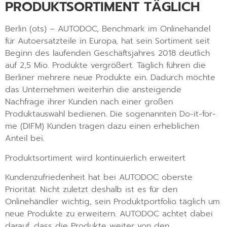
PRODUKTSORTIMENT TÄGLICH
Berlin (ots) – AUTODOC, Benchmark im Onlinehandel
für Autoersatzteile in Europa, hat sein Sortiment seit
Beginn des laufenden Geschäftsjahres 2018 deutlich
auf 2,5 Mio. Produkte vergrößert. Täglich führen die
Berliner mehrere neue Produkte ein. Dadurch möchte
das Unternehmen weiterhin die ansteigende
Nachfrage ihrer Kunden nach einer großen
Produktauswahl bedienen. Die sogenannten Do-it-for-
me (DIFM) Kunden tragen dazu einen erheblichen
Anteil bei.
Produktsortiment wird kontinuierlich erweitert
Kundenzufriedenheit hat bei AUTODOC oberste
Priorität. Nicht zuletzt deshalb ist es für den
Onlinehändler wichtig, sein Produktportfolio täglich um
neue Produkte zu erweitern. AUTODOC achtet dabei
darauf, dass die Produkte weiter von den