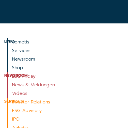
LINKS
cometis
Services
Newsroom
Shop
NEWSROOM
ESG Friday
News & Meldungen
Videos
SERVICES
Investor Relations
ESG Advisory
IPO
Anleihe