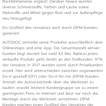
Rückfahrkameras ergänzt. Darüber hinaus wurden
diverse Schmierstoffe, Farben und Lacke sowie
Klebstoffe und Mittel gegen Rost und zur Außenpflege
neu hinzugefügt.
Ein Großteil des Umsatzes wird durch DIFM-Kunden
generiert
AUTODOC vertreibt seine Produkte ausschließlich über
Onlineshops und eine App. Die Gesamtanzahl aktiver
Kunden liegt derzeit bei rund 4,5 Mio. Nahezu jedes
verkaufte Produkt geht direkt an den Endkunden. 97%
der Umsätze in 2017 wurden somit durch Privatkunden
erzielt. Hier wird unterschieden zwischen sogenannten
Do-it-yourself (DIY) oder Do-it-for-me (DIFM) Kunden.
Anstatt die Autoersatzteile über die Werkstatt zu
kaufen, erwirbt letztere Kundengruppe sie zu einem
günstigeren Preis im Internet und lässt nur noch die
Montage durch die Werkstatt vornehmen. DIFM-
Kunden machen einen Großteil des Umsatzes der