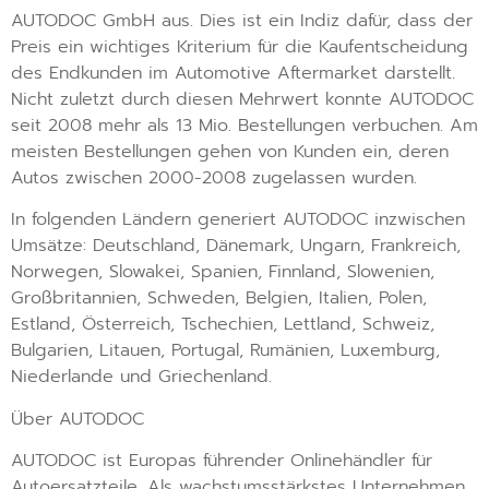
AUTODOC GmbH aus. Dies ist ein Indiz dafür, dass der
Preis ein wichtiges Kriterium für die Kaufentscheidung
des Endkunden im Automotive Aftermarket darstellt.
Nicht zuletzt durch diesen Mehrwert konnte AUTODOC
seit 2008 mehr als 13 Mio. Bestellungen verbuchen. Am
meisten Bestellungen gehen von Kunden ein, deren
Autos zwischen 2000-2008 zugelassen wurden.
In folgenden Ländern generiert AUTODOC inzwischen
Umsätze: Deutschland, Dänemark, Ungarn, Frankreich,
Norwegen, Slowakei, Spanien, Finnland, Slowenien,
Großbritannien, Schweden, Belgien, Italien, Polen,
Estland, Österreich, Tschechien, Lettland, Schweiz,
Bulgarien, Litauen, Portugal, Rumänien, Luxemburg,
Niederlande und Griechenland.
Über AUTODOC
AUTODOC ist Europas führender Onlinehändler für
Autoersatzteile. Als wachstumsstärkstes Unternehmen