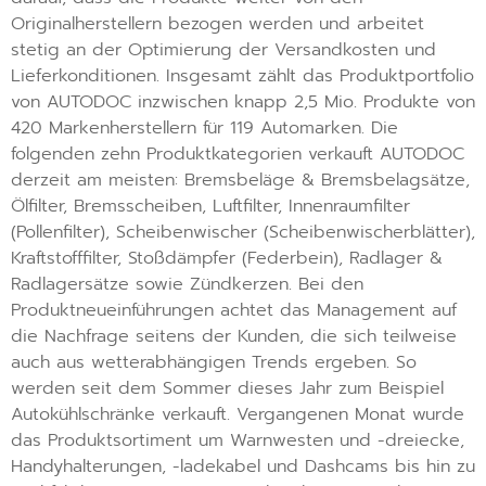
Originalherstellern bezogen werden und arbeitet
stetig an der Optimierung der Versandkosten und
Lieferkonditionen. Insgesamt zählt das Produktportfolio
von AUTODOC inzwischen knapp 2,5 Mio. Produkte von
420 Markenherstellern für 119 Automarken. Die
folgenden zehn Produktkategorien verkauft AUTODOC
derzeit am meisten: Bremsbeläge & Bremsbelagsätze,
Ölfilter, Bremsscheiben, Luftfilter, Innenraumfilter
(Pollenfilter), Scheibenwischer (Scheibenwischerblätter),
Kraftstofffilter, Stoßdämpfer (Federbein), Radlager &
Radlagersätze sowie Zündkerzen. Bei den
Produktneueinführungen achtet das Management auf
die Nachfrage seitens der Kunden, die sich teilweise
auch aus wetterabhängigen Trends ergeben. So
werden seit dem Sommer dieses Jahr zum Beispiel
Autokühlschränke verkauft. Vergangenen Monat wurde
das Produktsortiment um Warnwesten und -dreiecke,
Handyhalterungen, -ladekabel und Dashcams bis hin zu