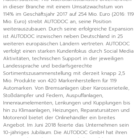
in dieser Branche mit einem Umsatzwachstum von
114% im Geschäftsjahr 2017 auf 254 Mio. Euro (2016: 119
Mio. Euro) strebt AUTODOC an, seine Position
weiterauszubauen. Durch seine erfolgreiche Expansion
ist AUTODOC inzwischen neben Deutschland in 25
weiteren europäischen Ländern vertreten. AUTODOC
verfolgt einen starken Kundenfokus durch Social Media
Aktivitäten, technischen Support in der jeweiligen
Landessprache und bedarfsgerechte
Sortimentszusammenstellung mit derzeit knapp 2,5
Mio. Produkte von 420 Markenherstellern für 119
Automarken. Von Bremsanlagen über Karosserieteile,
Stoßdämpfer und Federn, Auspuffanlagen,
Innenraumelementen, Lenkungen und Kupplungen bis
hin zu Klimaanlagen, Heizungen, Reparatursätzen und
Motorenöl bietet der Onlinehändler ein breites
Angebot. Im Juni 2018 feierte das Unternehmen sein
10-jähriges Jubiläum. Die AUTODOC GmbH hat ihren