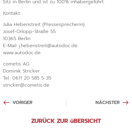
Sitz in Berlin und ist zu 100% inhabergeführt.
Kontakt:
Julia Hebenstreit (Pressesprecherin)
Josef-Orlopp-Straße 55
10365 Berlin
E-Mail: j.hebenstreit@autodoc.de
www.autodoc.de
cometis AG
Dominik Stricker
Tel.: 0611 20 585 5-35
stricker@cometis.de
VORIGER
NÄCHSTER
ZURÜCK ZUR üBERSICHT