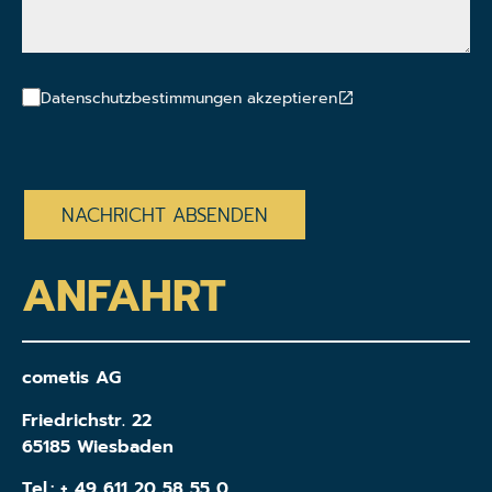
Datenschutzbestimmungen akzeptieren
CAPTCHA
ANFAHRT
cometis AG
Friedrichstr. 22
65185 Wiesbaden
Tel.:
+ 49 611 20 58 55 0