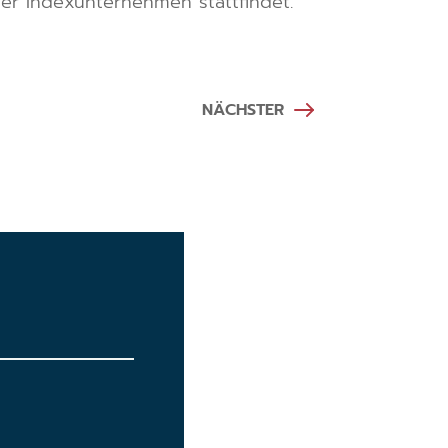
r Indexunternehmen stattfindet.
NÄCHSTER