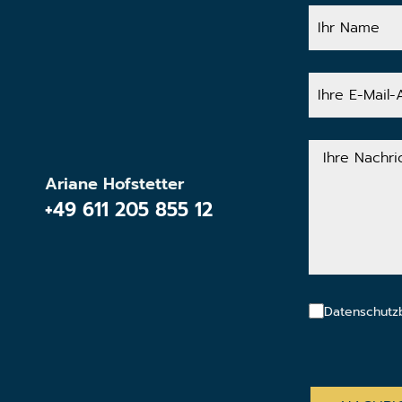
Ihr
Name
Ihre
E-
Mail-
Adresse
Ihre
Nachricht
Ariane Hofstetter
+49 611 205 855 12
Datenschutz
CAPTCHA