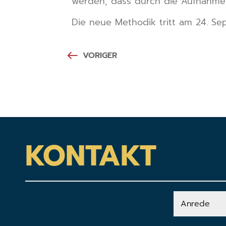
werden, dass durch die Aufnahme
Die neue Methodik tritt am 24. Sep
VORIGER
KONTAKT
Anrede