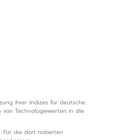
ng ihrer Indizes für deutsche
n von Technologiewerten in die
 Für die dort notierten