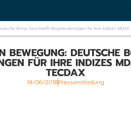
eutsche Börse beschließt Regeländerungen für ihre Indizes MDA
N BEWEGUNG: DEUTSCHE BÖR
EN FÜR IHRE INDIZES MDA
ECDAX
14/06/2018
Pressemitteilung