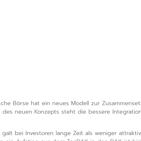
che Börse hat ein neues Modell zur Zusammensetzu
t des neuen Konzepts steht die bessere Integratio
t bei Investoren lange Zeit als weniger attraktiv.