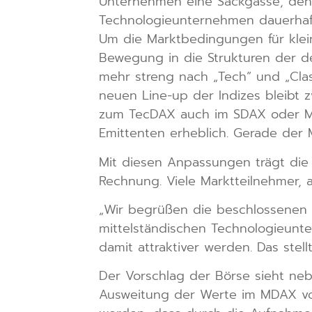
Unternehmen eine Sackgasse, denn
Technologieunternehmen dauerhaf
Um die Marktbedingungen für klein
Bewegung in die Strukturen der d
mehr streng nach „Tech“ und „Class
neuen Line-up der Indizes bleibt 
zum TecDAX auch im SDAX oder MDA
Emittenten erheblich. Gerade der MD
Mit diesen Anpassungen trägt di
Rechnung. Viele Marktteilnehmer, a
„Wir begrüßen die beschlossenen 
mittelständischen Technologieunt
damit attraktiver werden. Das stell
Der Vorschlag der Börse sieht ne
Ausweitung der Werte im MDAX von