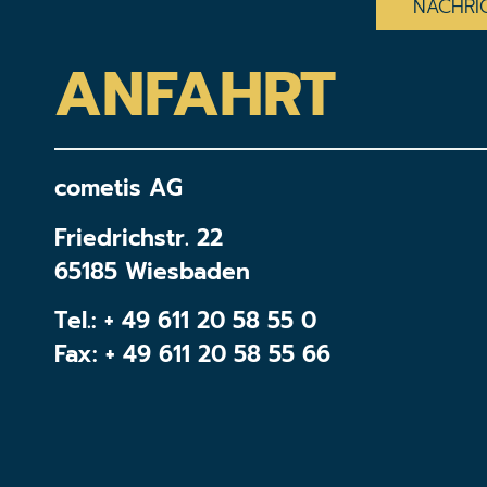
ANFAHRT
cometis AG
Friedrichstr. 22
65185 Wiesbaden
Tel.:
+ 49 611 20 58 55 0
Fax: + 49 611 20 58 55 66