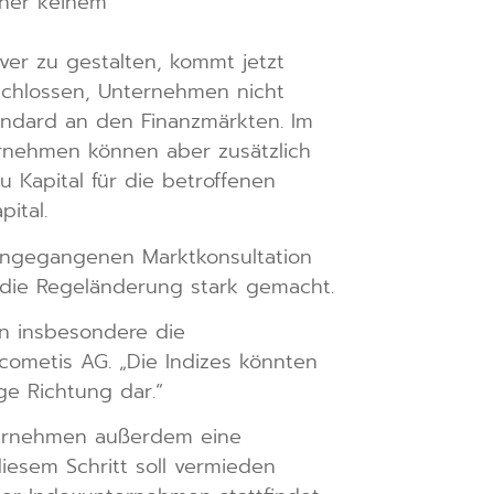
sher keinem
ver zu gestalten, kommt jetzt
schlossen, Unternehmen nicht
Standard an den Finanzmärkten. Im
ernehmen können aber zusätzlich
Kapital für die betroffenen
pital.
angegangenen Marktkonsultation
r die Regeländerung stark gemacht.
n insbesondere die
ometis AG. „Die Indizes könnten
ige Richtung dar.“
nternehmen außerdem eine
esem Schritt soll vermieden