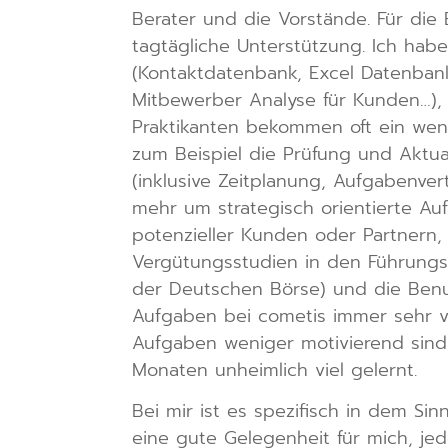
Berater und die Vorstände. Für die
tagtägliche Unterstützung. Ich habe
(Kontaktdatenbank, Excel Datenbank
Mitbewerber Analyse für Kunden…), 
Praktikanten bekommen oft ein wenig
zum Beispiel die Prüfung und Aktua
(inklusive Zeitplanung, Aufgabenve
mehr um strategisch orientierte Auf
potenzieller Kunden oder Partnern,
Vergütungsstudien in den Führungs
der Deutschen Börse) und die Benut
Aufgaben bei cometis immer sehr vi
Aufgaben weniger motivierend sind, 
Monaten unheimlich viel gelernt.
Bei mir ist es spezifisch in dem Si
eine gute Gelegenheit für mich, jed