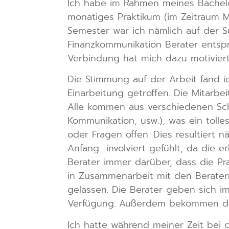
Ich habe im Rahmen meines Bachelor
monatiges Praktikum (im Zeitraum M
Semester war ich nämlich auf der S
Finanzkommunikation Berater entspr
Verbindung hat mich dazu motivier
Die Stimmung auf der Arbeit fand i
Einarbeitung getroffen. Die Mitarbe
Alle kommen aus verschiedenen Schu
Kommunikation, usw.), was ein tolles
oder Fragen offen. Dies resultiert n
Anfang involviert gefühlt, da die 
Berater immer darüber, dass die Pra
in Zusammenarbeit mit den Beratern 
gelassen. Die Berater geben sich im
Verfügung. Außerdem bekommen die
Ich hatte während meiner Zeit bei