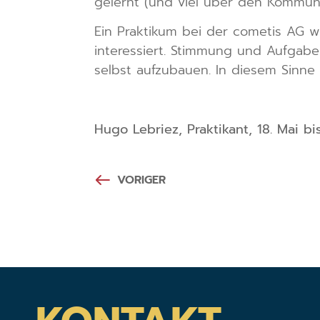
gelernt (und viel über den Kommuni
Ein Praktikum bei der cometis AG w
interessiert. Stimmung und Aufgaben
selbst aufzubauen. In diesem Sinne
Hugo Lebriez, Praktikant, 18. Mai bi
VORIGER