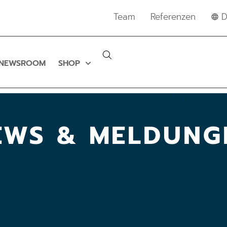
Team
Referenzen
D
NEWSROOM
SHOP
EWS & MELDUNG