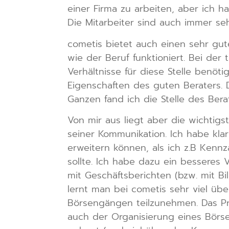
einer Firma zu arbeiten, aber ich h
Die Mitarbeiter sind auch immer se
cometis bietet auch einen sehr gute
wie der Beruf funktioniert. Bei der
Verhältnisse für diese Stelle benöt
Eigenschaften des guten Beraters. D
Ganzen fand ich die Stelle des Ber
Von mir aus liegt aber die wichtig
seiner Kommunikation. Ich habe kl
erweitern können, als ich z.B Kenn
sollte. Ich habe dazu ein besseres 
mit Geschäftsberichten (bzw. mit B
lernt man bei cometis sehr viel üb
Börsengängen teilzunehmen. Das Pra
auch der Organisierung eines Börs