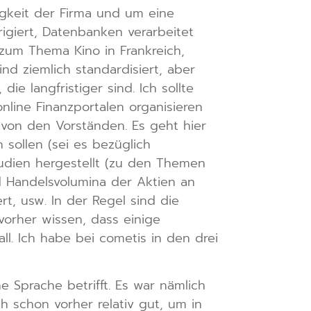
igkeit der Firma und um eine
rigiert, Datenbanken verarbeitet
 zum Thema Kino in Frankreich,
d ziemlich standardisiert, aber
e langfristiger sind. Ich sollte
line Finanzportalen organisieren
 von den Vorständen. Es geht hier
 sollen (sei es bezüglich
tudien hergestellt (zu den Themen
 Handelsvolumina der Aktien an
t, usw. In der Regel sind die
vorher wissen, dass einige
ll. Ich habe bei cometis in den drei
e Sprache betrifft. Es war nämlich
h schon vorher relativ gut, um in