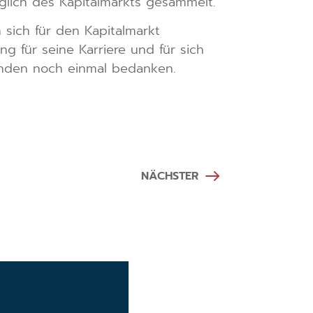
glich des Kapitalmarkts gesammelt.
 sich für den Kapitalmarkt
g für seine Karriere und für sich
tänden noch einmal bedanken.
NÄCHSTER