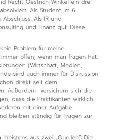
nd Recht Oestrich-Winkel ein drei
solviert. Als Student im 6.
 Abschluss. Als IR und
nsulting und Finanz gut. Diese
 kein Problem für meine
en immer offen, wenn man fragen hat.
ierungen (Wirtschaft, Medien,
tände sind auch immer für Diskussion
schon direkt seit dem
ben. Außerdem versichern sich die
en, dass die Praktikanten wirklich
verloren mit einer Aufgabe
nd bleiben ständig für Fragen zur
meistens aus zwei „Quellen“: Die