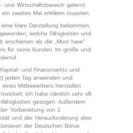
- und Wirtschaftsbereich gelernt.
ein zweites Mal erklären mussten.
be eine klare Darstellung bekommen,
ar geworden, welche Fähigkeiten und
it erschienen als die „Must have“
ters für seine Kunden. Im große und
rdernd.
 Kapital- und Finanzmarkts und
anz) jeden Tag anwenden und
e eines Mitbewerbers herstellen
twickelt. Ich habe nämlich sehr oft
senfähigkeiten gezogen. Außerdem
 der Vorbereitung von 2
xität und der Herausforderung aber
tionieren der Deutschen Börse