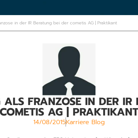
anzose in der IR Beratung bei der cometis AG | Praktikant
 ALS FRANZOSE IN DER IR 
COMETIS AG | PRAKTIKAN
14/08/2015
Karriere Blog