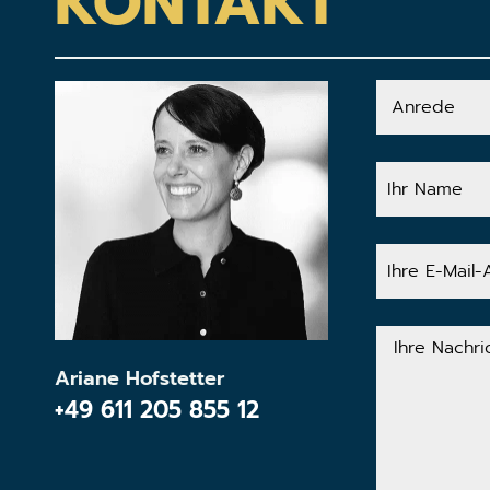
KONTAKT
Anrede
Ihr
Name
Ihre
E-
Mail-
Adresse
Ihre
Nachricht
Ariane Hofstetter
+49 611 205 855 12