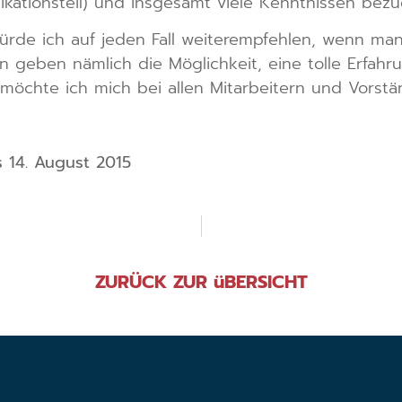
kationsteil) und insgesamt viele Kenntnissen bezü
ürde ich auf jeden Fall weiterempfehlen, wenn man
 geben nämlich die Möglichkeit, eine tolle Erfahrun
 möchte ich mich bei allen Mitarbeitern und Vors
s 14. August 2015
ZURÜCK ZUR üBERSICHT