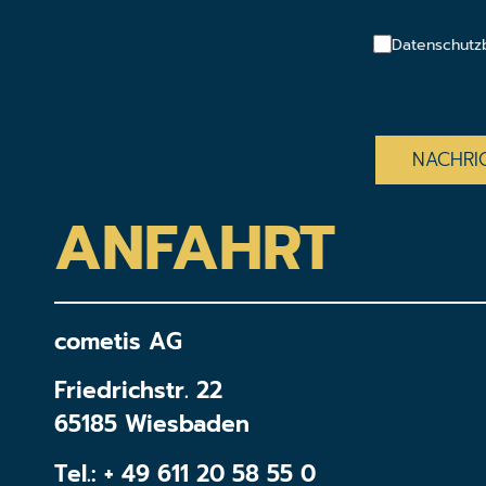
Datenschutz
CAPTCHA
ANFAHRT
cometis AG
Friedrichstr. 22
65185 Wiesbaden
Tel.:
+ 49 611 20 58 55 0