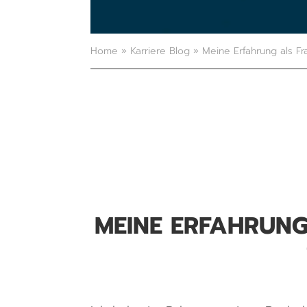
Home
»
Karriere Blog
»
Meine Erfahrung als Fr
MEINE ERFAHRUNG