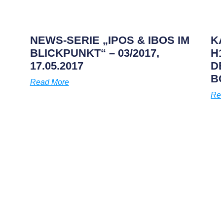
NEWS-SERIE „IPOS & IBOS IM
K
BLICKPUNKT“ – 03/2017,
H
17.05.2017
D
B
Read More
Re