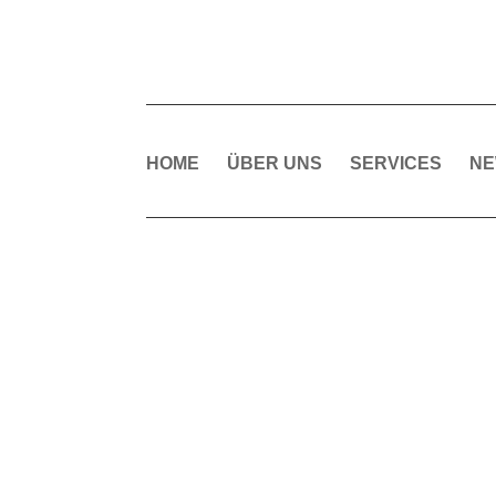
HOME
ÜBER UNS
SERVICES
N
IN