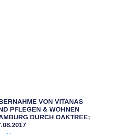
BERNAHME VON VITANAS
ND PFLEGEN & WOHNEN
AMBURG DURCH OAKTREE;
7.08.2017