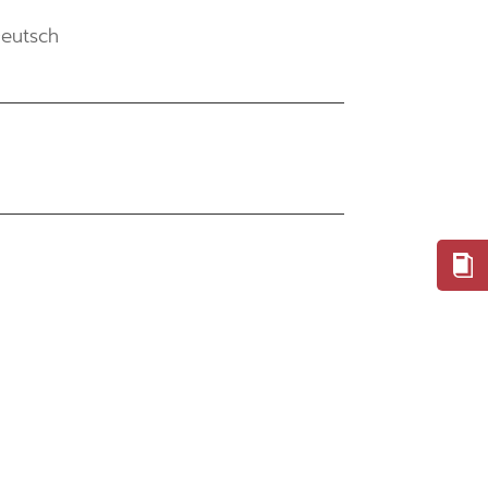
eutsch
ONS