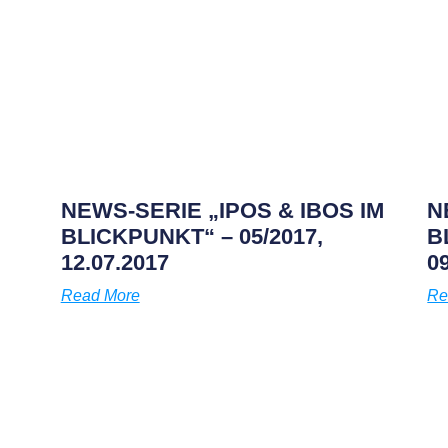
NEWS-SERIE „IPOS & IBOS IM
N
BLICKPUNKT“ – 05/2017,
B
S
12.07.2017
0
Read More
Re