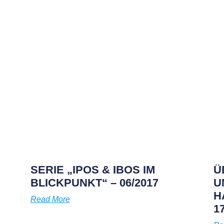
SERIE „IPOS & IBOS IM
Ü
BLICKPUNKT“ – 06/2017
U
H
Read More
1