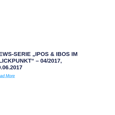
EWS-SERIE „IPOS & IBOS IM
LICKPUNKT“ – 04/2017,
9.06.2017
ad More