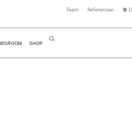
Team
Referenzen
D
EWSROOM
SHOP
VESTOR RELATI