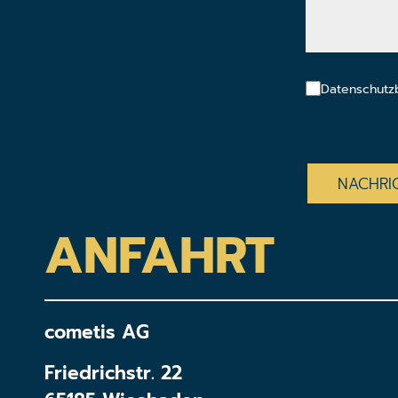
Datenschutz
CAPTCHA
ANFAHRT
cometis AG
Friedrichstr. 22