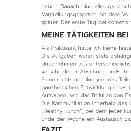
haben. Danach ging alles ganz sc
Vorstellungsgespräch mit dem Vors
später. Der erste Tag bei cometi
MEINE TÄTIGKEITEN BEI
Als Praktikant hatte ich keine fe
Die Aufgaben waren stets abhängi
Unternehmen aus unterschiedlichs
verschiedener Abschnitte in Halb-
Stimmrechtsmitteilungen, das Tei
ganzheitlichen Entwicklung eines 
Aufgaben, wie das Befüllen von Ex
Die Kommunikation innerhalb des 
„Healthy Lunch“, bei dem jeder ku
Ende der Woche ein Austausch zwi
FAZIT