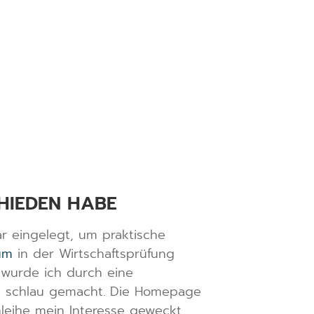
CHIEDEN HABE
r eingelegt, um praktische
um
in der Wirtschaftsprüfung
 wurde ich durch eine
is schlau gemacht. Die Homepage
leihe mein Interesse geweckt