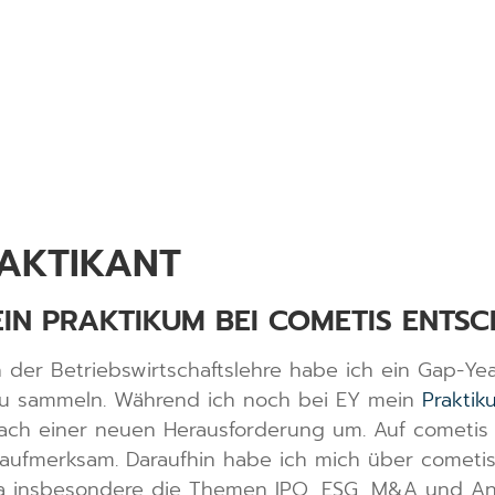
RAKTIKANT
IN PRAKTIKUM BEI COMETIS ENTS
der Betriebswirtschaftslehre habe ich ein Gap-Yea
zu sammeln. Während ich noch bei EY mein
Praktik
 nach einer neuen Herausforderung um. Auf cometis
n aufmerksam. Daraufhin habe ich mich über comet
a insbesondere die Themen IPO, ESG, M&A und An