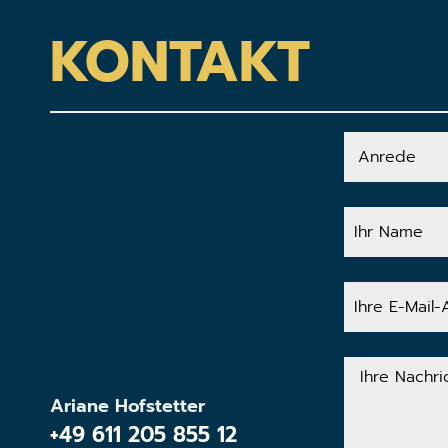
KONTAKT
Anrede
Ihr
Name
Ihre
E-
Mail-
Adresse
Ihre
Nachricht
Ariane Hofstetter
+49 611 205 855 12