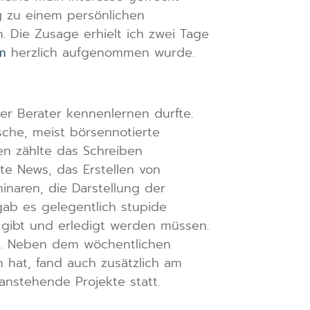
g zu einem persönlichen
 Die Zusage erhielt ich zwei Tage
m
herzlich aufgenommen wurde.
er Berater kennenlernen durfte.
che, meist börsennotierte
n zählte das Schreiben
te News, das Erstellen von
naren, die Darstellung der
gab es gelegentlich stupide
l gibt und erledigt werden müssen.
en. Neben dem wöchentlichen
 hat, fand auch zusätzlich am
nstehende Projekte statt.