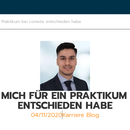
n Praktikum bei cometis entschieden habe
MICH FÜR EIN PRAKTIKUM 
ENTSCHIEDEN HABE
04/11/2020
Karriere Blog