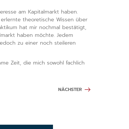
nteresse am Kapitalmarkt haben.
erlernte theoretische Wissen über
aktikum hat mir nochmal bestätigt,
almarkt haben möchte. Jedem
jedoch zu einer noch steileren
 Zeit, die mich sowohl fachlich
NÄCHSTER