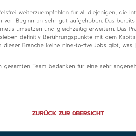
felsfrei weiterzuempfehlen für all diejenigen, die I
h von Beginn an sehr gut aufgehoben. Das bereits 
metis umsetzen und gleichzeitig erweitern. Das Pr
fsleben definitiv Berührungspunkte mit dem Kapit
in dieser Branche keine nine-to-five Jobs gibt, was 
 gesamten Team bedanken für eine sehr angenehme
ZURÜCK ZUR üBERSICHT