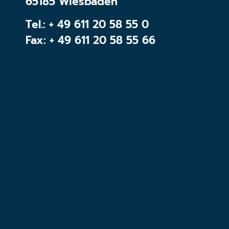
65185 Wiesbaden
Tel.:
+ 49 611 20 58 55 0
Fax: + 49 611 20 58 55 66