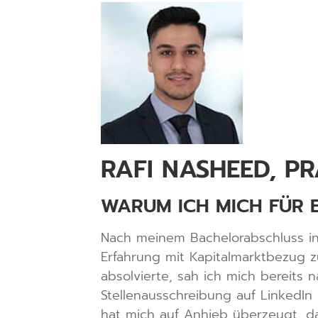
RAFI NASHEED, P
WARUM ICH MICH FÜR E
Nach meinem Bachelorabschluss in 
Erfahrung mit Kapitalmarktbezug 
absolvierte, sah ich mich bereits
Stellenausschreibung auf LinkedI
hat mich auf Anhieb überzeugt, d