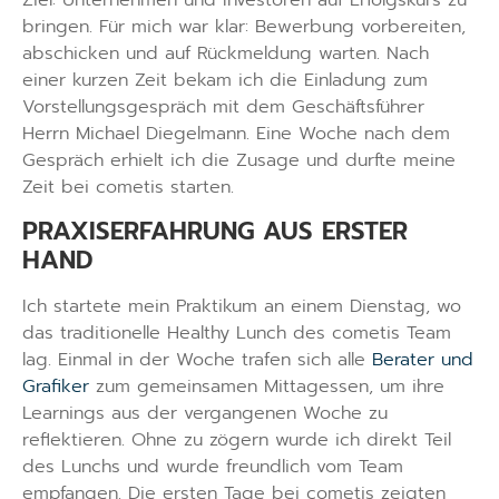
Ziel: Unternehmen und Investoren auf Erfolgskurs zu
bringen. Für mich war klar: Bewerbung vorbereiten,
abschicken und auf Rückmeldung warten. Nach
einer kurzen Zeit bekam ich die Einladung zum
Vorstellungsgespräch mit dem Geschäftsführer
Herrn Michael Diegelmann. Eine Woche nach dem
Gespräch erhielt ich die Zusage und durfte meine
Zeit bei cometis starten.
PRAXISERFAHRUNG AUS ERSTER
HAND
Ich startete mein Praktikum an einem Dienstag, wo
das traditionelle Healthy Lunch des cometis Team
lag. Einmal in der Woche trafen sich alle
Berater und
Grafike
r
zum gemeinsamen Mittagessen, um ihre
Learnings aus der vergangenen Woche zu
reflektieren. Ohne zu zögern wurde ich direkt Teil
des Lunchs und wurde freundlich vom Team
empfangen. Die ersten Tage bei cometis zeigten