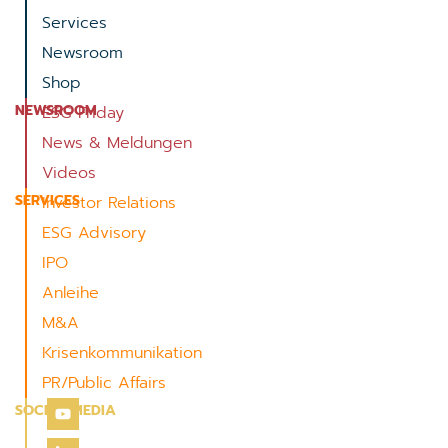
Services
Newsroom
Shop
NEWSROOM
ESG Friday
News & Meldungen
Videos
SERVICES
Investor Relations
ESG Advisory
IPO
Anleihe
M&A
Krisenkommunikation
PR/Public Affairs
SOCIAL MEDIA