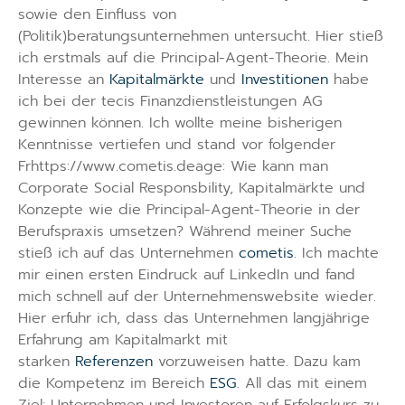
sowie den Einfluss von
(Politik)beratungsunternehmen untersucht. Hier stieß
ich erstmals auf die Principal-Agent-Theorie. Mein
Interesse an
Kapitalmärkte
und
Investitionen
habe
ich bei der tecis Finanzdienstleistungen AG
gewinnen können. Ich wollte meine bisherigen
Kenntnisse vertiefen und stand vor folgender
Frhttps://www.cometis.deage: Wie kann man
Corporate Social Responsbility, Kapitalmärkte und
Konzepte wie die Principal-Agent-Theorie in der
Berufspraxis umsetzen? Während meiner Suche
stieß ich auf das Unternehmen
cometis
. Ich machte
mir einen ersten Eindruck auf LinkedIn und fand
mich schnell auf der Unternehmenswebsite wieder.
Hier erfuhr ich, dass das Unternehmen langjährige
Erfahrung am Kapitalmarkt mit
starken
Referenzen
vorzuweisen hatte. Dazu kam
die Kompetenz im Bereich
ESG
. All das mit einem