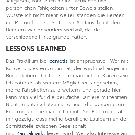
Aufgaben, konnte ich meine fachlichen und
persönlichen Fähigkeiten unter Beweis stellen.
Wusste ich nicht mehr weiter, standen die Berater
mit Rat und Tat zur Seite. Der Austausch mit den
Beratern war besonders wertvoll, da alle
verschiedene Hintergründe hatten.
LESSONS LEARNED
Das Praktikum bei
cometis
ist anspruchsvoll. Wer mit
Kundenprojekten zu tun hat, der wird mal länger im
Büro bleiben. Darüber sollte man sich im Klaren sein.
Ich habe es als weitere Möglichkeit angesehen,
meine Fähigkeiten zu erweitern. Und gerade hier
kann man viel für die berufliche Karriere mitnehmen.
Nicht zu unterschätzen sind auch die persönlichen
Erfahrungen, die man mitnimmt. Das Praktikum hat
mir gezeigt, dass meine berufliche Laufbahn an der
Schnittstelle zwischen Gesellschaft
und
Kapitalmarkt
liegen wird. Wer also Interesse an