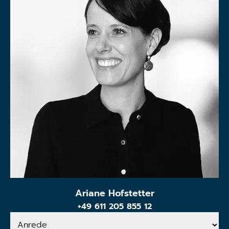
Ariane Hofstetter
+49 611 205 855 12
Anrede