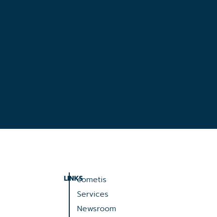
LINKS
cometis
Services
Newsroom