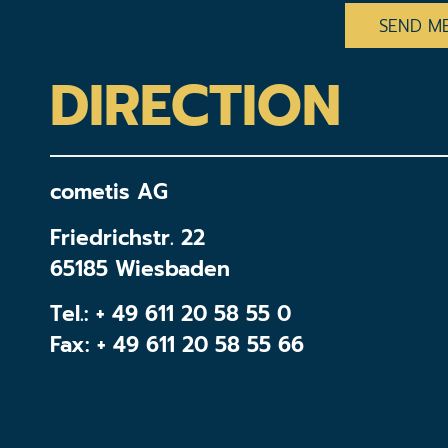
DIRECTION
cometis AG
Friedrichstr. 22
65185 Wiesbaden
Tel.:
+ 49 611 20 58 55 0
Fax: + 49 611 20 58 55 66